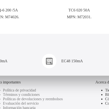
-6 200 /5A
TC6 020 50A
N:
M74026.
MPN:
M72031.
00mA
EC48 150mA
s importantes
Acerca 
Política de privacidad
Ti
Términos y condiciones
Bl
Políticas de devoluciones y reembolsos
Có
Evaluación del servicio
Co
Información bancaria