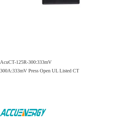
AcuCT-125R-300:333mV
300A:333mV Press Open UL Listed CT