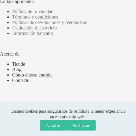
Links importantes
Política de privacidad
Términos y condiciones
Políticas de devoluciones y reembolsos
Evaluación del servicio
Información bancaria
Acerca de
Tienda
Blog
Cómo ahorra energía
Contacto
Usamos cookies para asegurarnos de brindarle la mejor experiencia
en nuestro sitio web.
Aceptar
Rechazar
Compras seguras
Copyright © 2026 Olus