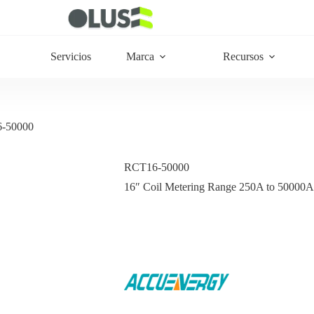
Servicios
Marca
Recursos
-50000
RCT16-50000
16″ Coil Metering Range 250A to 50000