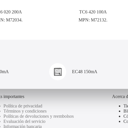
6 020 200A
TC6 420 100A
N:
M72034.
MPN:
M72132.
00mA
EC48 150mA
s importantes
Acerca 
Política de privacidad
Ti
Términos y condiciones
Bl
Políticas de devoluciones y reembolsos
Có
Evaluación del servicio
Co
Información bancaria