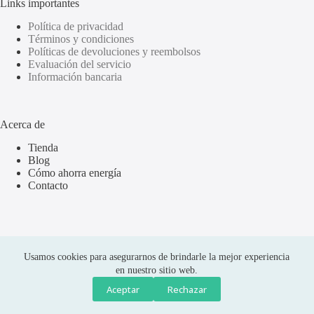
Links importantes
Política de privacidad
Términos y condiciones
Políticas de devoluciones y reembolsos
Evaluación del servicio
Información bancaria
Acerca de
Tienda
Blog
Cómo ahorra energía
Contacto
Usamos cookies para asegurarnos de brindarle la mejor experiencia
en nuestro sitio web.
Aceptar
Rechazar
Compras seguras
Copyright © 2026 Olus