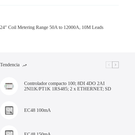
24″ Coil Metering Range 50A to 12000A, 10M Leads
Tendencia
Controlador compacto 100; 8DI 4DO 2AI
2NI1K/PT1K 1RS485; 2 x ETHERNET; SD
EC48 100mA
EC48 150mA