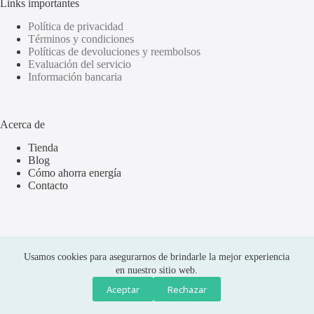
Links importantes
Política de privacidad
Términos y condiciones
Políticas de devoluciones y reembolsos
Evaluación del servicio
Información bancaria
Acerca de
Tienda
Blog
Cómo ahorra energía
Contacto
Usamos cookies para asegurarnos de brindarle la mejor experiencia
en nuestro sitio web.
Aceptar
Rechazar
Compras seguras
Copyright © 2026 Olus