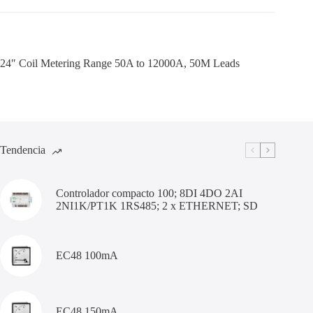
24″ Coil Metering Range 50A to 12000A, 50M Leads
Tendencia
Controlador compacto 100; 8DI 4DO 2AI
2NI1K/PT1K 1RS485; 2 x ETHERNET; SD
EC48 100mA
EC48 150mA