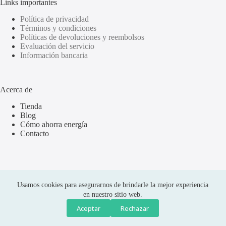
Links importantes
Política de privacidad
Términos y condiciones
Políticas de devoluciones y reembolsos
Evaluación del servicio
Información bancaria
Acerca de
Tienda
Blog
Cómo ahorra energía
Contacto
Usamos cookies para asegurarnos de brindarle la mejor experiencia
en nuestro sitio web.
Aceptar
Rechazar
Compras seguras
Copyright © 2026 Olus