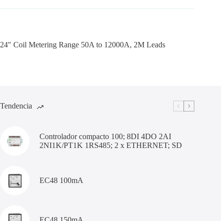
24″ Coil Metering Range 50A to 12000A, 2M Leads
Tendencia
Controlador compacto 100; 8DI 4DO 2AI
2NI1K/PT1K 1RS485; 2 x ETHERNET; SD
EC48 100mA
EC48 150mA