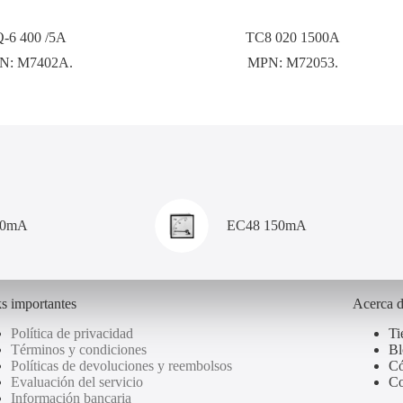
-6 400 /5A
TC8 020 1500A
N:
M7402A.
MPN:
M72053.
00mA
EC48 150mA
s importantes
Acerca 
Política de privacidad
Ti
Términos y condiciones
Bl
Políticas de devoluciones y reembolsos
Có
Evaluación del servicio
Co
Información bancaria