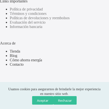
Links importantes
Política de privacidad
Términos y condiciones
Políticas de devoluciones y reembolsos
Evaluación del servicio
Información bancaria
Acerca de
Tienda
Blog
Cómo ahorra energía
Contacto
Usamos cookies para asegurarnos de brindarle la mejor experiencia
en nuestro sitio web.
Aceptar
Rechazar
Compras seguras
Copyright © 2026 Olus