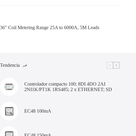
36″ Coil Metering Range 25A to 6000A, 5M Leads
Tendencia
Controlador compacto 100; 8DI 4DO 2AI
2NI1K/PT1K 1RS485; 2 x ETHERNET; SD
EC48 100mA
EC48 150mA