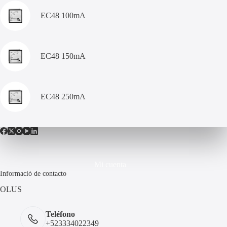
EC48 100mA
EC48 150mA
EC48 250mA
Mi cuenta
Informació de contacto
OLUS
Teléfono
+523334022349