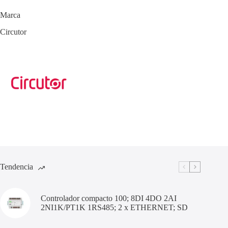
Marca
Circutor
Tendencia
Controlador compacto 100; 8DI 4DO 2AI
2NI1K/PT1K 1RS485; 2 x ETHERNET; SD