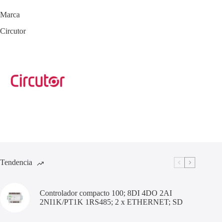
Marca
Circutor
Tendencia
Controlador compacto 100; 8DI 4DO 2AI
2NI1K/PT1K 1RS485; 2 x ETHERNET; SD