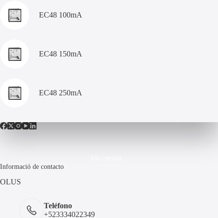
EC48 100mA
EC48 150mA
EC48 250mA
Mi cuenta
Informació de contacto
OLUS
Teléfono
+523334022349