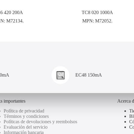
6 420 200A
TC8 020 1000A
N:
M72134.
MPN:
M72052.
00mA
EC48 150mA
s importantes
Acerca 
Política de privacidad
Ti
Términos y condiciones
Bl
Políticas de devoluciones y reembolsos
Có
Evaluación del servicio
Co
Información bancaria