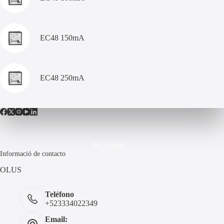
EC48 150mA
EC48 250mA
Mi cuenta
Informació de contacto
OLUS
Teléfono
+523334022349
Email: