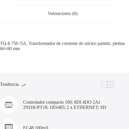
Valoraciones (0)
TQ-8 750 /5A, Transformador de corriente de núcleo partido, pletina
60×80 mm
Tendencia
Controlador compacto 100; 8DI 4DO 2AI
2NI1K/PT1K 1RS485; 2 x ETHERNET; SD
EC48 100mA