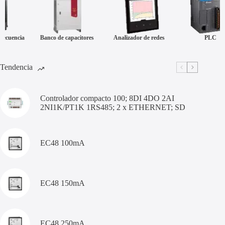
Banco de capacitores
Analizador de redes
PLC
Tendencia
Controlador compacto 100; 8DI 4DO 2AI
2NI1K/PT1K 1RS485; 2 x ETHERNET; SD
EC48 100mA
EC48 150mA
EC48 250mA