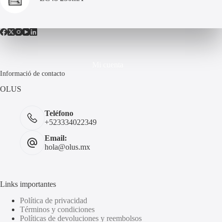
Mi cuenta
Informació de contacto
OLUS
Teléfono
+523334022349
Email:
hola@olus.mx
Links importantes
Política de privacidad
Términos y condiciones
Políticas de devoluciones y reembolsos