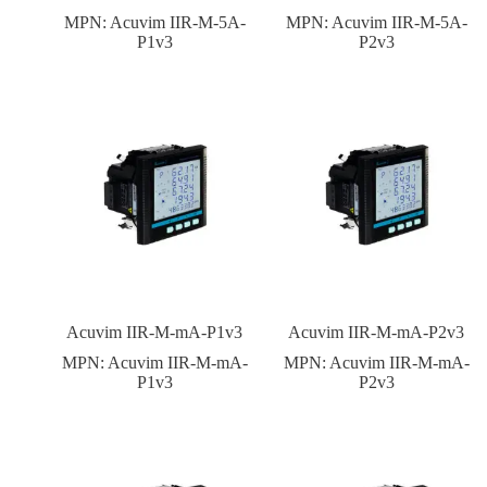
MPN:
Acuvim IIR-M-5A-
MPN:
Acuvim IIR-M-5A-
P1v3
P2v3
Acuvim IIR-M-mA-P1v3
Acuvim IIR-M-mA-P2v3
MPN:
Acuvim IIR-M-mA-
MPN:
Acuvim IIR-M-mA-
P1v3
P2v3