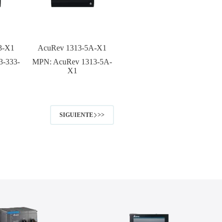
3-X1
AcuRev 1313-5A-X1
3-333-
MPN:
AcuRev 1313-5A-
X1
SIGUIENTE