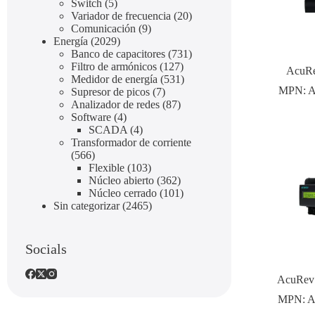
Switch
5
Variador de frecuencia
20
Comunicación
9
Energía
2029
Banco de capacitores
731
Filtro de armónicos
127
AcuRe
Medidor de energía
531
MPN:
A
Supresor de picos
7
Analizador de redes
87
Software
4
SCADA
4
Transformador de corriente
566
Flexible
103
Núcleo abierto
362
Núcleo cerrado
101
Sin categorizar
2465
Socials
AcuRev
MPN:
A