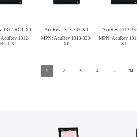
v 1312-RCT-X1
AcuRev 1313-333-X0
AcuRev 1313-33
:
AcuRev 1312-
MPN:
AcuRev 1313-333-
MPN:
AcuRev 131
RCT-X1
X0
X1
1
2
3
4
…
34