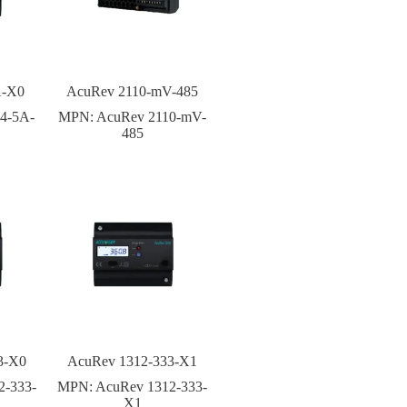
A-X0
AcuRev 2110-mV-485
4-5A-
MPN:
AcuRev 2110-mV-
485
3-X0
AcuRev 1312-333-X1
2-333-
MPN:
AcuRev 1312-333-
X1