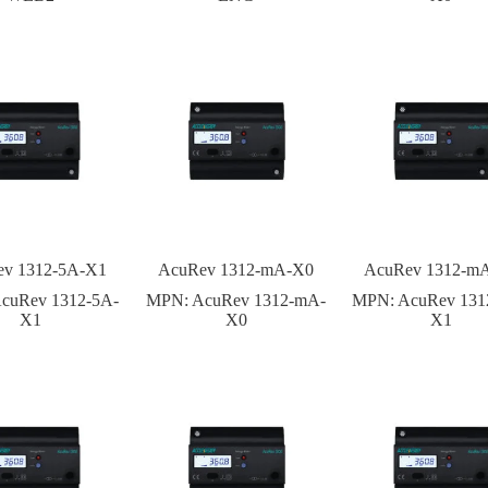
v 1312-5A-X1
AcuRev 1312-mA-X0
AcuRev 1312-m
cuRev 1312-5A-
MPN:
AcuRev 1312-mA-
MPN:
AcuRev 131
X1
X0
X1