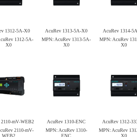
v 1312-5A-X0
AcuRev 1313-5A-X0
AcuRev 1314-5
cuRev 1312-5A-
MPN:
AcuRev 1313-5A-
MPN:
AcuRev 131
X0
X0
X0
 2110-mV-WEB2
AcuRev 1310-ENC
AcuRev 1312-33
cuRev 2110-mV-
MPN:
AcuRev 1310-
MPN:
AcuRev 131
WEB2
ENC
X0