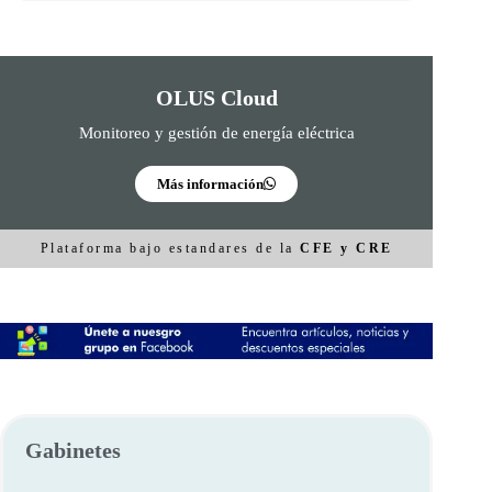
OLUS Cloud
Monitoreo y gestión de energía eléctrica
Más información
Plataforma bajo estandares de la
CFE y CRE
Gabinetes