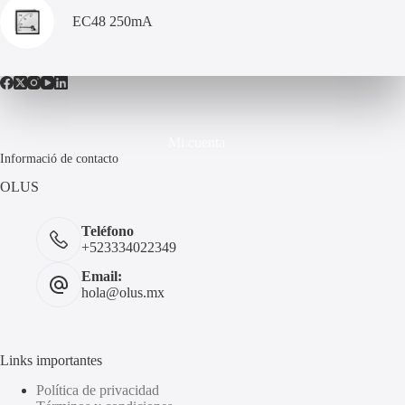
EC48 250mA
Mi cuenta
Informació de contacto
OLUS
Teléfono
+523334022349
Email:
hola@olus.mx
Links importantes
Política de privacidad