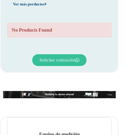
Ver más porductos
No Products Found
Solicitar cotización
Equipo de medición