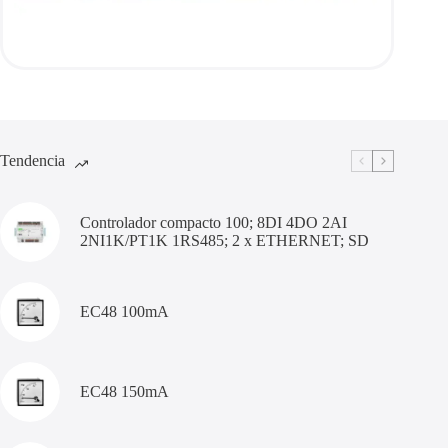
Tendencia
Controlador compacto 100; 8DI 4DO 2AI
2NI1K/PT1K 1RS485; 2 x ETHERNET; SD
EC48 100mA
EC48 150mA