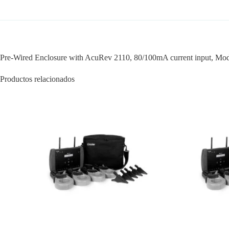
Pre-Wired Enclosure with AcuRev 2110, 80/100mA current input, Mod
Productos relacionados