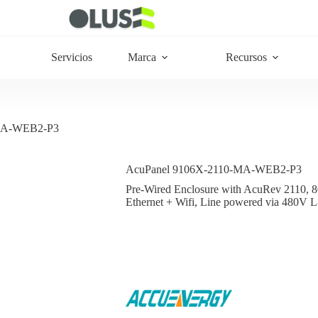
Servicios
Marca
Recursos
-MA-WEB2-P3
AcuPanel 9106X-2110-MA-WEB2-P3
Pre-Wired Enclosure with AcuRev 2110, 
Ethernet + Wifi, Line powered via 480V 