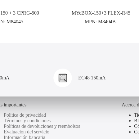
50 + 3 CPRG-500
MYeBOX-150+3 FLEX-R45
N:
M84045.
MPN:
M8404B.
00mA
EC48 150mA
s importantes
Acerca 
Política de privacidad
Ti
Términos y condiciones
Bl
Políticas de devoluciones y reembolsos
Có
Evaluación del servicio
Co
Información bancaria