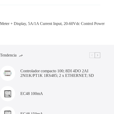
Meter + Display, 5A/1A Current Input, 20-60Vdc Control Power
Tendencia
Controlador compacto 100; 8DI 4DO 2AI
2NI1K/PT1K 1RS485; 2 x ETHERNET; SD
EC48 100mA
EC48 150mA