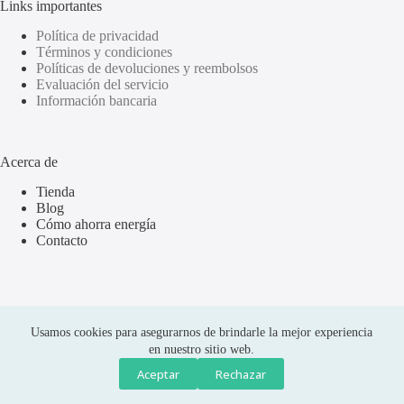
Links importantes
Política de privacidad
Términos y condiciones
Políticas de devoluciones y reembolsos
Evaluación del servicio
Información bancaria
Acerca de
Tienda
Blog
Cómo ahorra energía
Contacto
Usamos cookies para asegurarnos de brindarle la mejor experiencia
en nuestro sitio web.
Aceptar
Rechazar
Compras seguras
Copyright © 2026 Olus