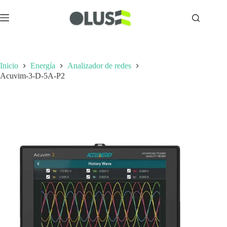
Inicio
Energía
Analizador de redes
Acuvim-3-D-5A-P2