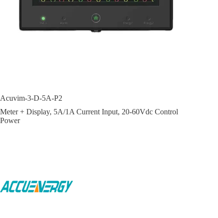
Acuvim-3-D-5A-P2
Meter + Display, 5A/1A Current Input, 20-60Vdc Control
Power