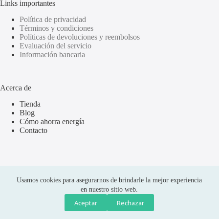
Links importantes
Política de privacidad
Términos y condiciones
Políticas de devoluciones y reembolsos
Evaluación del servicio
Información bancaria
Acerca de
Tienda
Blog
Cómo ahorra energía
Contacto
Usamos cookies para asegurarnos de brindarle la mejor experiencia
en nuestro sitio web.
Aceptar
Rechazar
Compras seguras
Copyright © 2026 Olus