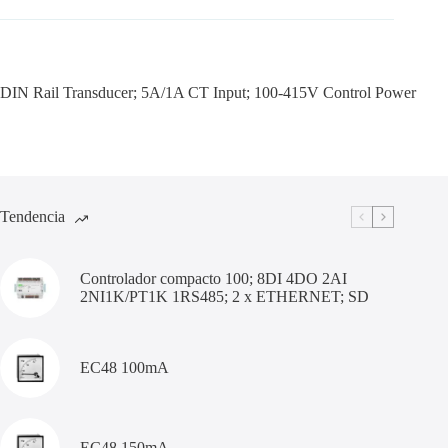
DIN Rail Transducer; 5A/1A CT Input; 100-415V Control Power
Tendencia
Controlador compacto 100; 8DI 4DO 2AI
2NI1K/PT1K 1RS485; 2 x ETHERNET; SD
EC48 100mA
EC48 150mA