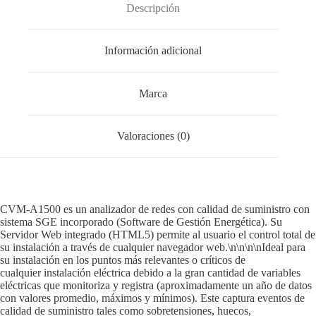
Descripción
pp
rti
r
Información adicional
Marca
Valoraciones (0)
CVM-A1500 es un analizador de redes con calidad de suministro con
sistema SGE incorporado (Software de Gestión Energética). Su
Servidor Web integrado (HTML5) permite al usuario el control total de
su instalación a través de cualquier navegador web.\n\n\n\nIdeal para
su instalación en los puntos más relevantes o críticos de
cualquier instalación eléctrica debido a la gran cantidad de variables
eléctricas que monitoriza y registra (aproximadamente un año de datos
con valores promedio, máximos y mínimos). Este captura eventos de
calidad de suministro tales como sobretensiones, huecos,