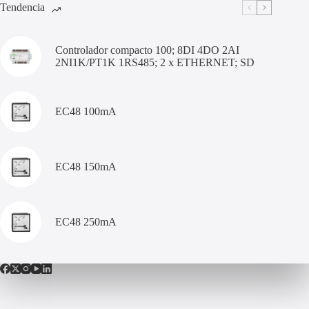
Tendencia
Controlador compacto 100; 8DI 4DO 2AI
2NI1K/PT1K 1RS485; 2 x ETHERNET; SD
EC48 100mA
EC48 150mA
EC48 250mA