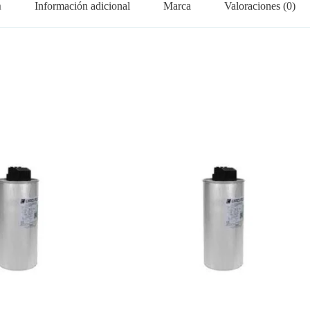
n
Información adicional
Marca
Valoraciones (0)