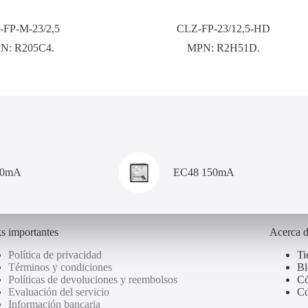
-FP-M-23/2,5
CLZ-FP-23/12,5-HD
N:
R205C4.
MPN:
R2H51D.
00mA
EC48 150mA
s importantes
Acerca 
Política de privacidad
Ti
Términos y condiciones
Bl
Políticas de devoluciones y reembolsos
Có
Evaluación del servicio
Co
Información bancaria