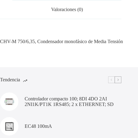
Valoraciones (0)
CHV-M 750/6,35, Condensador monofásico de Media Tensión
Tendencia
Controlador compacto 100; 8DI 4DO 2AI
2NI1K/PT1K 1RS485; 2 x ETHERNET; SD
EC48 100mA