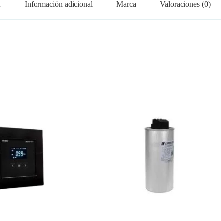
n
Información adicional
Marca
Valoraciones (0)