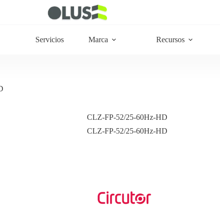
Servicios
Marca
Recursos
D
CLZ-FP-52/25-60Hz-HD
CLZ-FP-52/25-60Hz-HD