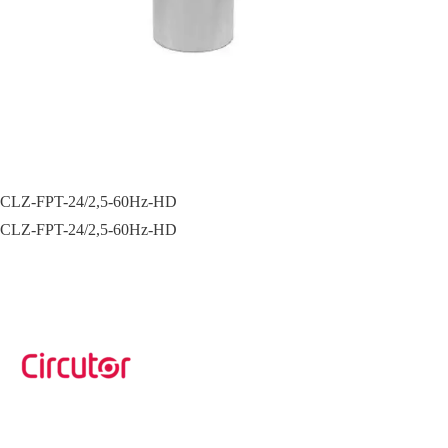
CLZ-FPT-24/2,5-60Hz-HD
CLZ-FPT-24/2,5-60Hz-HD