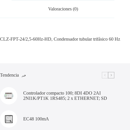
Valoraciones (0)
CLZ-FPT-24/2,5-60Hz-HD, Condensador tubular trifásico 60 Hz
Tendencia
Controlador compacto 100; 8DI 4DO 2AI
2NI1K/PT1K 1RS485; 2 x ETHERNET; SD
EC48 100mA