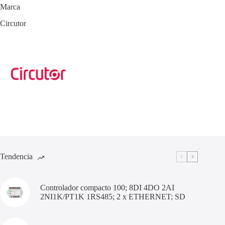
Marca
Circutor
Tendencia
Controlador compacto 100; 8DI 4DO 2AI
2NI1K/PT1K 1RS485; 2 x ETHERNET; SD