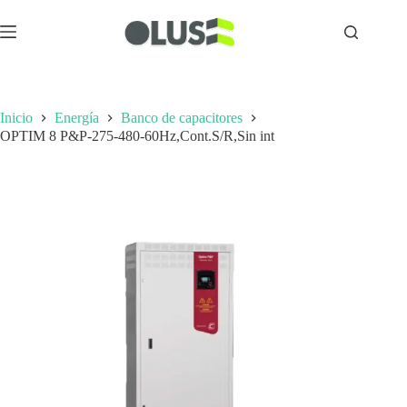
Inicio
Energía
Banco de capacitores
OPTIM 8 P&P-275-480-60Hz,Cont.S/R,Sin int