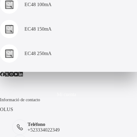
EC48 100mA
EC48 150mA
EC48 250mA
Mi cuenta
Informació de contacto
OLUS
Teléfono
+523334022349