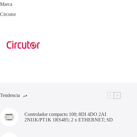
Marca
Circutor
Tendencia
Controlador compacto 100; 8DI 4DO 2AI
2NI1K/PT1K 1RS485; 2 x ETHERNET; SD