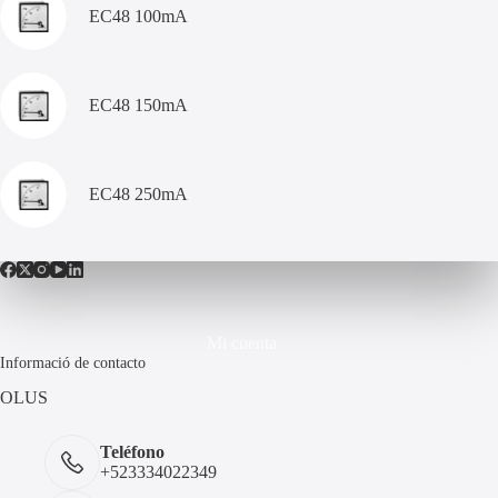
EC48 100mA
EC48 150mA
EC48 250mA
Mi cuenta
Informació de contacto
OLUS
Teléfono
+523334022349