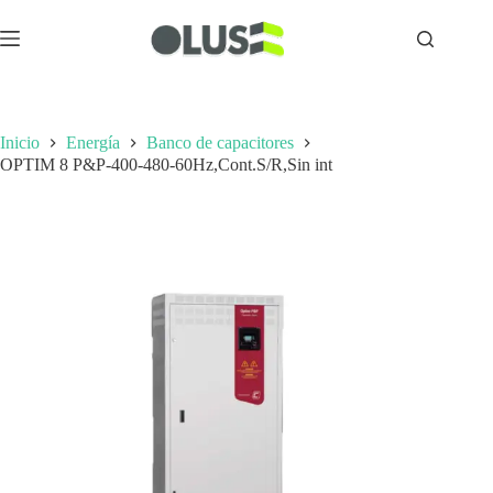
Inicio
Energía
Banco de capacitores
OPTIM 8 P&P-400-480-60Hz,Cont.S/R,Sin int