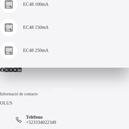
EC48 100mA
EC48 150mA
EC48 250mA
Mi cuenta
Informació de contacto
OLUS
Teléfono
+523334022349