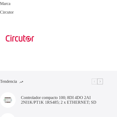
Marca
Circutor
Tendencia
Controlador compacto 100; 8DI 4DO 2AI
2NI1K/PT1K 1RS485; 2 x ETHERNET; SD