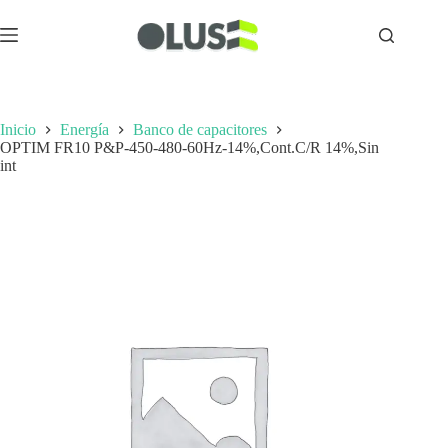
Inicio
Energía
Banco de capacitores
OPTIM FR10 P&P-450-480-60Hz-14%,Cont.C/R 14%,Sin
int