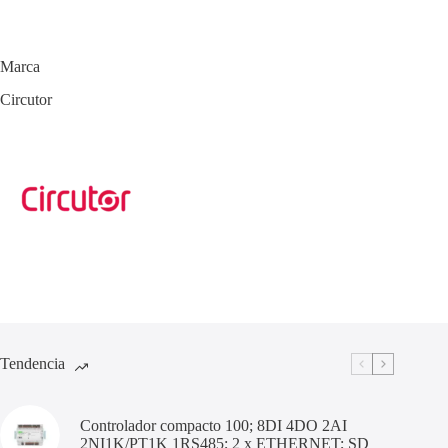
Marca
Circutor
Tendencia
Controlador compacto 100; 8DI 4DO 2AI
2NI1K/PT1K 1RS485; 2 x ETHERNET; SD