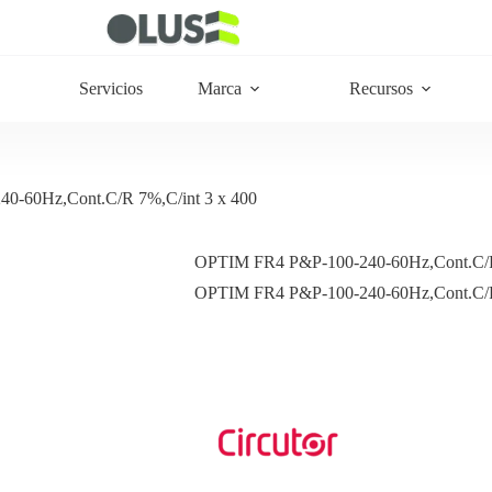
Servicios
Marca
Recursos
0-60Hz,Cont.C/R 7%,C/int 3 x 400
OPTIM FR4 P&P-100-240-60Hz,Cont.C/R 
OPTIM FR4 P&P-100-240-60Hz,Cont.C/R 