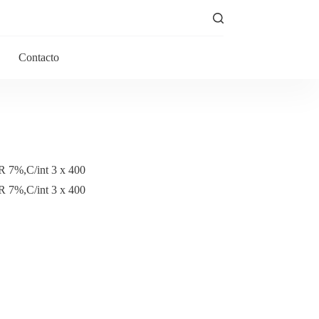
Contacto
7%,C/int 3 x 400
7%,C/int 3 x 400