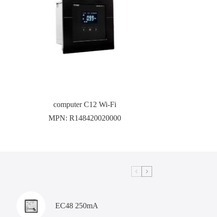
computer C12 Wi-Fi
MPN:
R148420020000
EC48 250mA