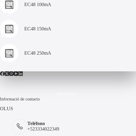
EC48 100mA
EC48 150mA
EC48 250mA
Mi cuenta
Informació de contacto
OLUS
Teléfono
+523334022349