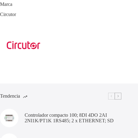
Marca
Circutor
Tendencia
Controlador compacto 100; 8DI 4DO 2AI
2NI1K/PT1K 1RS485; 2 x ETHERNET; SD