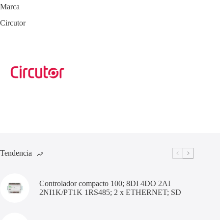
Marca
Circutor
Tendencia
Controlador compacto 100; 8DI 4DO 2AI
2NI1K/PT1K 1RS485; 2 x ETHERNET; SD