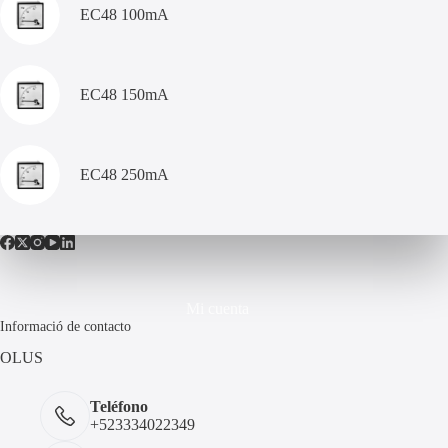
EC48 100mA
EC48 150mA
EC48 250mA
Mi cuenta
Informació de contacto
OLUS
Teléfono
+523334022349