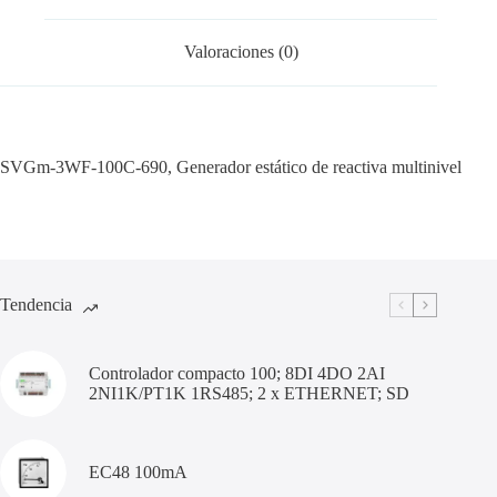
Valoraciones (0)
SVGm-3WF-100C-690, Generador estático de reactiva multinivel
Tendencia
Controlador compacto 100; 8DI 4DO 2AI
2NI1K/PT1K 1RS485; 2 x ETHERNET; SD
EC48 100mA