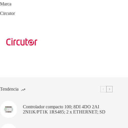
Marca
Circutor
Tendencia
Controlador compacto 100; 8DI 4DO 2AI
2NI1K/PT1K 1RS485; 2 x ETHERNET; SD