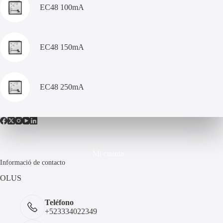
EC48 100mA
EC48 150mA
EC48 250mA
Mi cuenta
Informació de contacto
OLUS
Teléfono
+523334022349