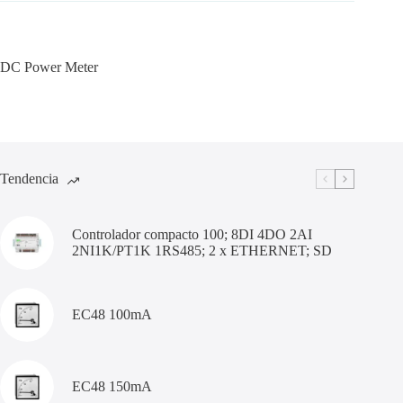
DC Power Meter
Tendencia
Controlador compacto 100; 8DI 4DO 2AI
2NI1K/PT1K 1RS485; 2 x ETHERNET; SD
EC48 100mA
EC48 150mA