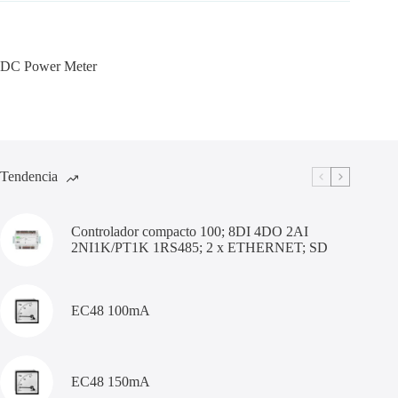
DC Power Meter
Tendencia
Controlador compacto 100; 8DI 4DO 2AI
2NI1K/PT1K 1RS485; 2 x ETHERNET; SD
EC48 100mA
EC48 150mA