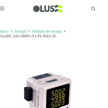
Inicio
Energía
Medidor de energía
AcuDC 243-1000V-A1-P1-X4-C-D