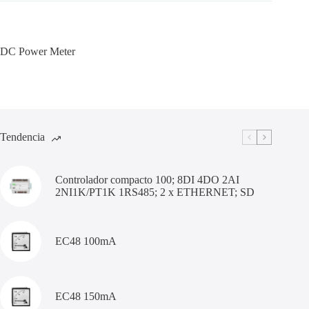
DC Power Meter
Tendencia
Controlador compacto 100; 8DI 4DO 2AI
2NI1K/PT1K 1RS485; 2 x ETHERNET; SD
EC48 100mA
EC48 150mA