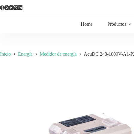
Home
Productos
Inicio
Energía
Medidor de energía
AcuDC 243-1000V-A1-P