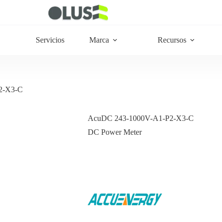
Servicios
Marca
Recursos
2-X3-C
AcuDC 243-1000V-A1-P2-X3-C
DC Power Meter