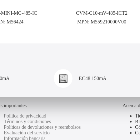
MINI-MC-485-IC
CVM-C10-mV-485-ICT2
N:
M56424.
MPN:
M559210000V00
00mA
EC48 150mA
s importantes
Acerca 
Política de privacidad
Ti
Términos y condiciones
Bl
Políticas de devoluciones y reembolsos
Có
Evaluación del servicio
Co
Información bancaria