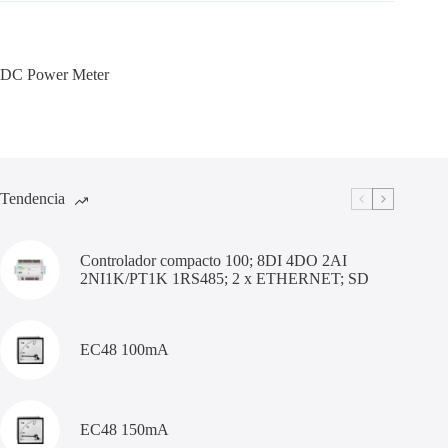
DC Power Meter
Tendencia
Controlador compacto 100; 8DI 4DO 2AI
2NI1K/PT1K 1RS485; 2 x ETHERNET; SD
EC48 100mA
EC48 150mA