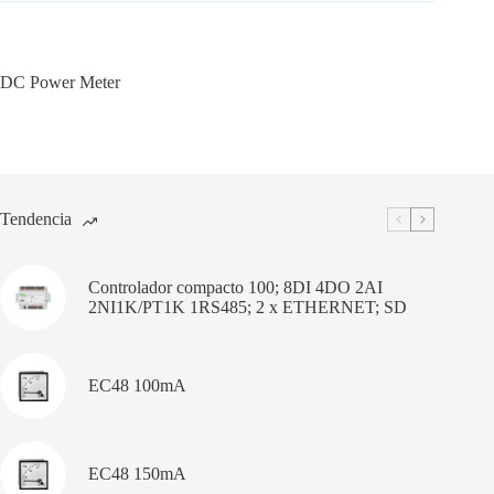
DC Power Meter
Tendencia
Controlador compacto 100; 8DI 4DO 2AI
2NI1K/PT1K 1RS485; 2 x ETHERNET; SD
EC48 100mA
EC48 150mA