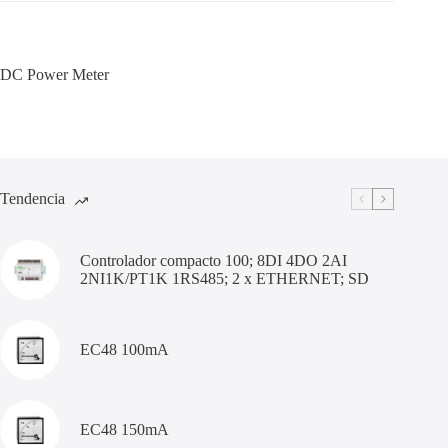
DC Power Meter
Tendencia
Controlador compacto 100; 8DI 4DO 2AI
2NI1K/PT1K 1RS485; 2 x ETHERNET; SD
EC48 100mA
EC48 150mA