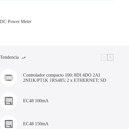
DC Power Meter
Tendencia
Controlador compacto 100; 8DI 4DO 2AI
2NI1K/PT1K 1RS485; 2 x ETHERNET; SD
EC48 100mA
EC48 150mA