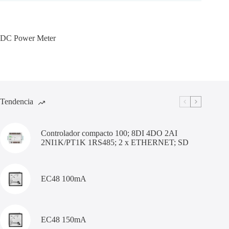
DC Power Meter
Tendencia
Controlador compacto 100; 8DI 4DO 2AI
2NI1K/PT1K 1RS485; 2 x ETHERNET; SD
EC48 100mA
EC48 150mA