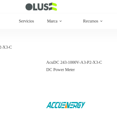
Servicios
Marca
Recursos
2-X3-C
AcuDC 243-1000V-A3-P2-X3-C
DC Power Meter