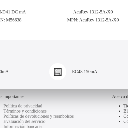
-D41 DC mA
AcuRev 1312-5A-X0
N:
M56638.
MPN:
AcuRev 1312-5A-X0
00mA
EC48 150mA
s importantes
Acerca 
Política de privacidad
Ti
Términos y condiciones
Bl
Políticas de devoluciones y reembolsos
Có
Evaluación del servicio
Co
Información bancaria