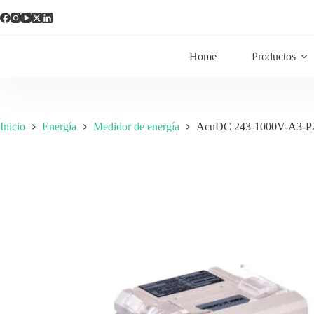
Home
Productos
Inicio
Energía
Medidor de energía
AcuDC 243-1000V-A3-P