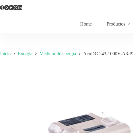
Home
Productos
Inicio
Energía
Medidor de energía
AcuDC 243-1000V-A3-P