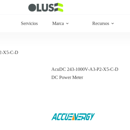
Servicios
Marca
Recursos
2-X5-C-D
AcuDC 243-1000V-A3-P2-X5-C-D
DC Power Meter