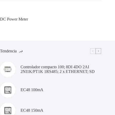
DC Power Meter
Tendencia
Controlador compacto 100; 8DI 4DO 2AI
2NI1K/PT1K 1RS485; 2 x ETHERNET; SD
EC48 100mA
EC48 150mA