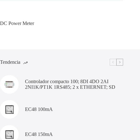
DC Power Meter
Tendencia
Controlador compacto 100; 8DI 4DO 2AI
2NI1K/PT1K 1RS485; 2 x ETHERNET; SD
EC48 100mA
EC48 150mA