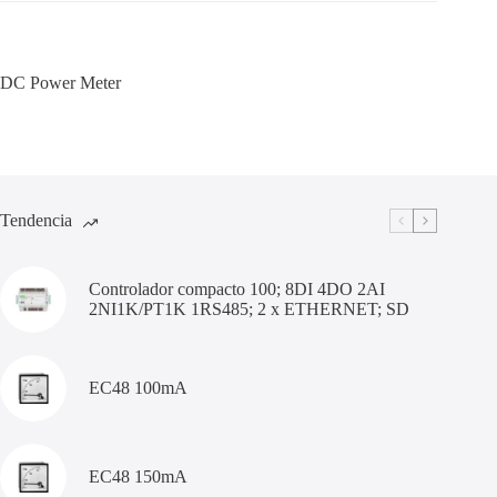
DC Power Meter
Tendencia
Controlador compacto 100; 8DI 4DO 2AI
2NI1K/PT1K 1RS485; 2 x ETHERNET; SD
EC48 100mA
EC48 150mA