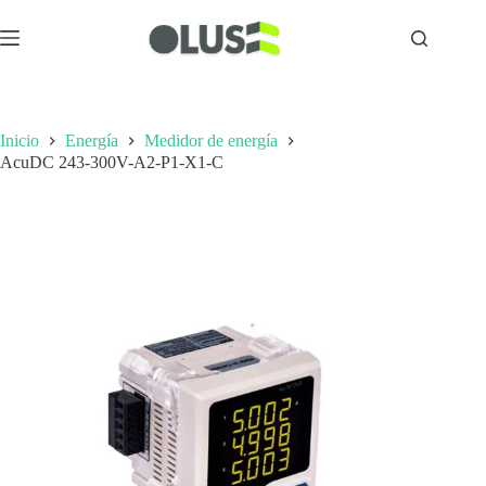
Inicio
Energía
Medidor de energía
AcuDC 243-300V-A2-P1-X1-C