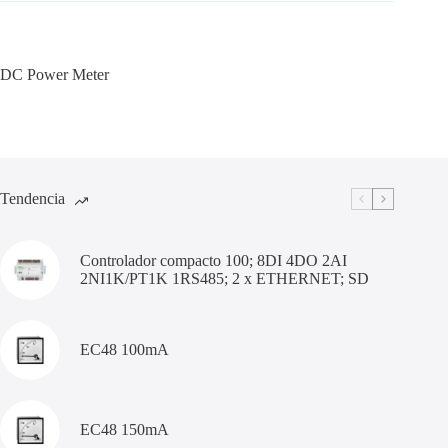
DC Power Meter
Tendencia
Controlador compacto 100; 8DI 4DO 2AI
2NI1K/PT1K 1RS485; 2 x ETHERNET; SD
EC48 100mA
EC48 150mA