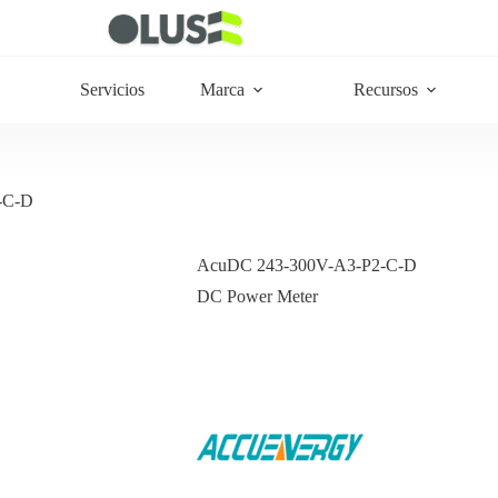
Servicios
Marca
Recursos
-C-D
AcuDC 243-300V-A3-P2-C-D
DC Power Meter