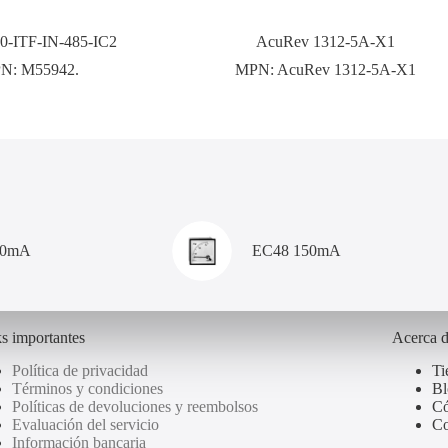
-ITF-IN-485-IC2
AcuRev 1312-5A-X1
N:
M55942.
MPN:
AcuRev 1312-5A-X1
00mA
EC48 150mA
s importantes
Acerca 
Política de privacidad
Ti
Términos y condiciones
Bl
Políticas de devoluciones y reembolsos
Có
Evaluación del servicio
Co
Información bancaria