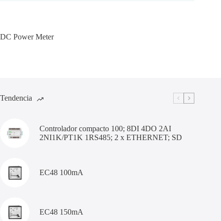
DC Power Meter
Tendencia
Controlador compacto 100; 8DI 4DO 2AI
2NI1K/PT1K 1RS485; 2 x ETHERNET; SD
EC48 100mA
EC48 150mA